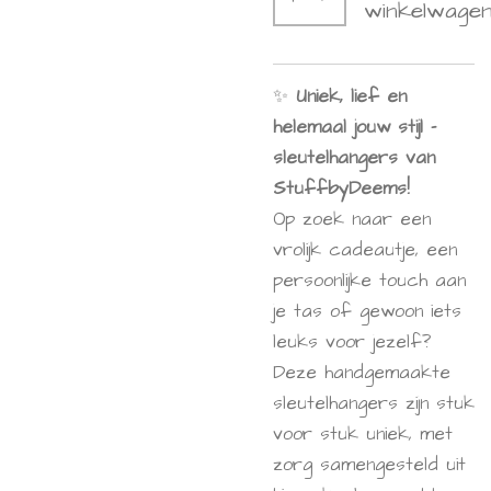
winkelwage
✨
Uniek, lief en
helemaal jouw stijl –
sleutelhangers van
StuffbyDeems!
Op zoek naar een
vrolijk cadeautje, een
persoonlijke touch aan
je tas of gewoon iets
leuks voor jezelf?
Deze handgemaakte
sleutelhangers zijn stuk
voor stuk uniek, met
zorg samengesteld uit