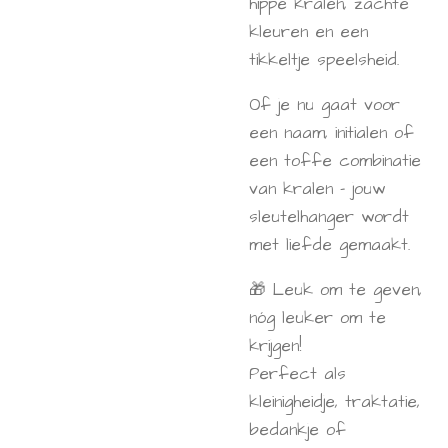
hippe kralen, zachte
kleuren en een
tikkeltje speelsheid.
Of je nu gaat voor
een naam, initialen of
een toffe combinatie
van kralen – jouw
sleutelhanger wordt
met liefde gemaakt.
🎁 Leuk om te geven,
nóg leuker om te
krijgen!
Perfect als
kleinigheidje, traktatie,
bedankje of